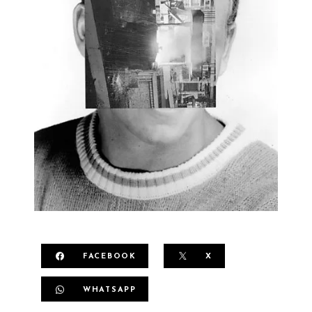
FACEBOOK
X
WHATSAPP