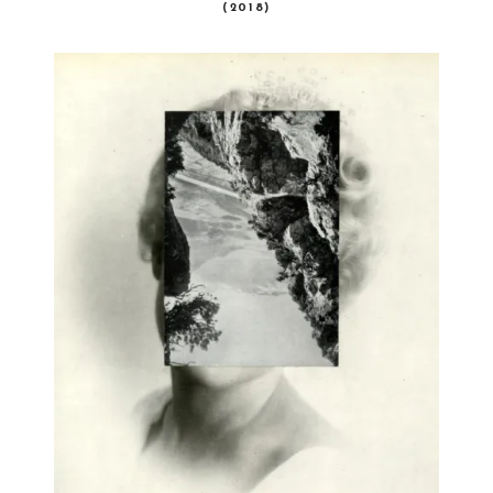
(2018)