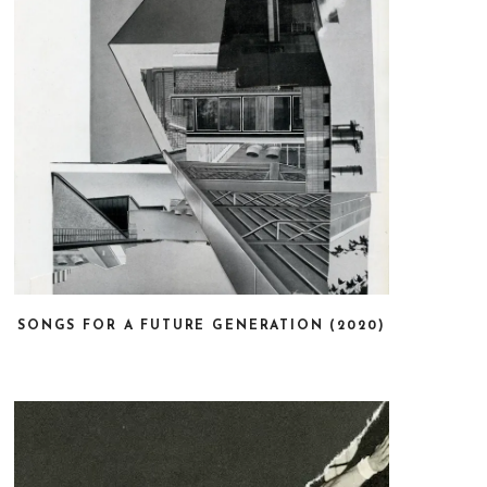
SONGS FOR A FUTURE GENERATION (2020)