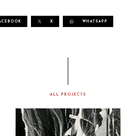
ACEBOOK
X
WHATSAPP
ALL PROJECTS