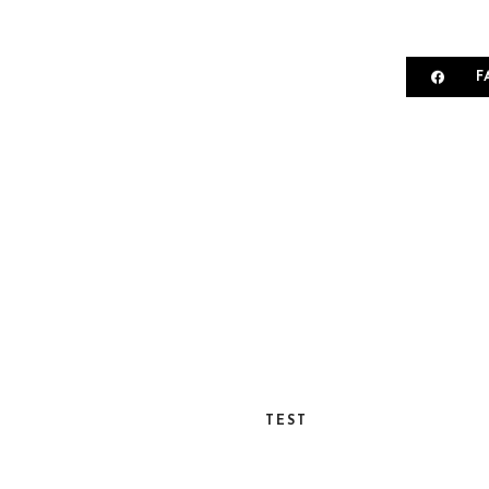
F
TEST