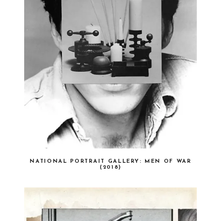
NATIONAL PORTRAIT GALLERY: MEN OF WAR
(2018)