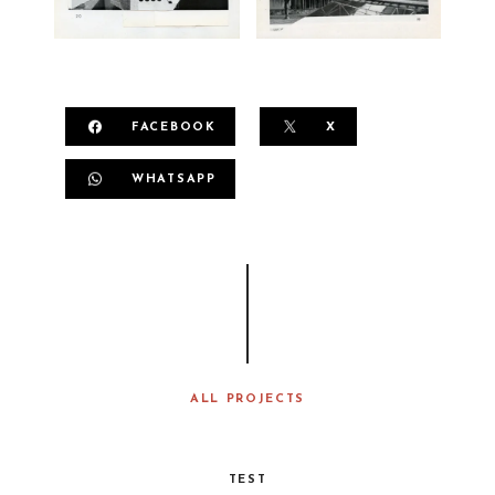
FACEBOOK
X
WHATSAPP
ALL PROJECTS
TEST