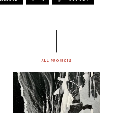
ACEBOOK
X
WHATSAPP
ALL PROJECTS