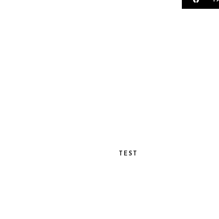
F
TEST