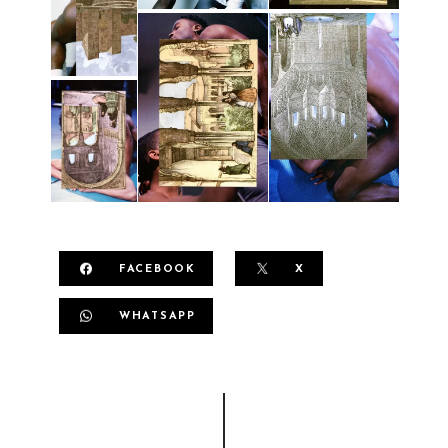
FACEBOOK
X
WHATSAPP