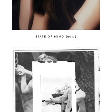
STATE OF MIND (2017)